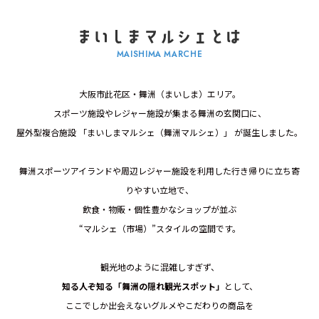
MAISHIMA MARCHE
大阪市此花区・舞洲（まいしま）エリア。
スポーツ施設やレジャー施設が集まる舞洲の玄関口に、
屋外型複合施設 「まいしまマルシェ（舞洲マルシェ）」 が誕生しました。
舞洲スポーツアイランドや周辺レジャー施設を利用した行き帰りに立ち寄
りやすい立地で、
飲食・物販・個性豊かなショップが並ぶ
“マルシェ（市場）”スタイルの空間です。
観光地のように混雑しすぎず、
知る人ぞ知る「舞洲の隠れ観光スポット」
として、
ここでしか出会えないグルメやこだわりの商品を