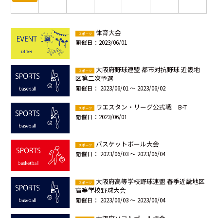
体育大会
スポーツ
開催日：
2023/06/01
大阪府野球連盟 都市対抗野球 近畿地
スポーツ
区第二次予選
開催日：
2023/06/01 ～ 2023/06/02
ウエスタン・リーグ公式戦 B-T
スポーツ
開催日：
2023/06/01
バスケットボール大会
スポーツ
開催日：
2023/06/03 ～ 2023/06/04
大阪府高等学校野球連盟 春季近畿地区
スポーツ
高等学校野球大会
開催日：
2023/06/03 ～ 2023/06/04