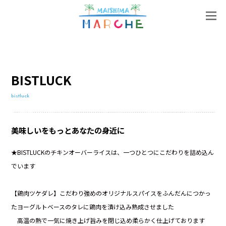
BISTLUCK
bistluck
美味しいをもっとあなたの身近に
★BISTLUCKのチキンオーバーライスは、一つひとつにこだわりを詰め込ん
でいます
【鶏肉ツケダレ】こだわり強めのオリジナルスパイスをふんだんにつかっ
たヨーグルトベースのタレに鶏肉を漬け込み熟成させました
高温の熱で一気に焼き上げ旨みを閉じ込め柔らかく仕上げております