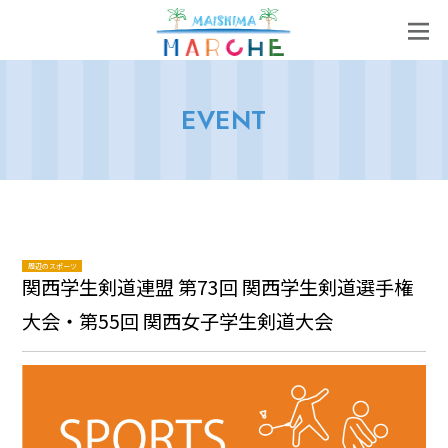
EVENT
周辺のスポーツ
関西学生剣道連盟 第73回 関西学生剣道選手権
大会・第55回 関西女子学生剣道大会