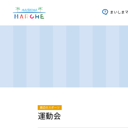
まいしま
周辺のスポーツ
運動会