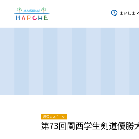
まいしま
周辺のスポーツ
第73回関西学生剣道優勝