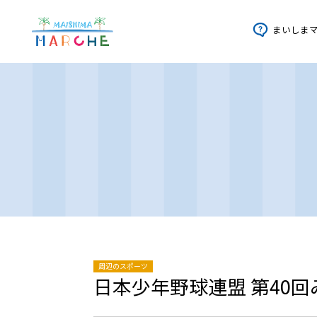
まいしま
周辺のスポーツ
日本少年野球連盟 第40