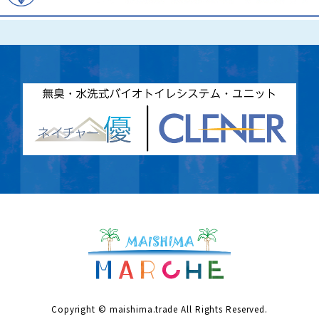
Copyright © maishima.trade All Rights Reserved.