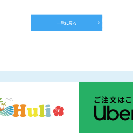
一覧に戻る