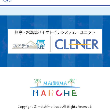
Copyright © maishima.trade All Rights Reserved.