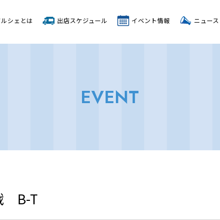
マルシェとは
出店スケジュール
イベント情報
ニュース
EVENT
 B-T