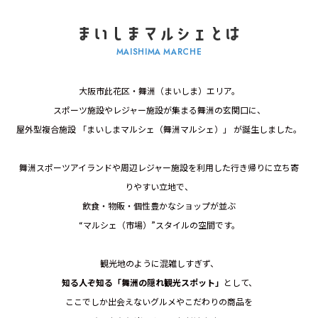
MAISHIMA MARCHE
大阪市此花区・舞洲（まいしま）エリア。
スポーツ施設やレジャー施設が集まる舞洲の玄関口に、
屋外型複合施設 「まいしまマルシェ（舞洲マルシェ）」 が誕生しました。
舞洲スポーツアイランドや周辺レジャー施設を利用した行き帰りに立ち寄
りやすい立地で、
飲食・物販・個性豊かなショップが並ぶ
“マルシェ（市場）”スタイルの空間です。
観光地のように混雑しすぎず、
知る人ぞ知る「舞洲の隠れ観光スポット」
として、
ここでしか出会えないグルメやこだわりの商品を