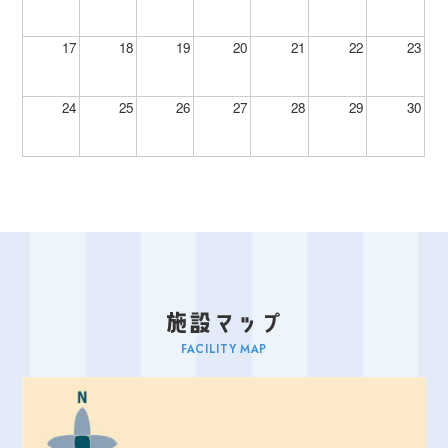
17
18
19
20
21
22
23
24
25
26
27
28
29
30
FACILITY MAP