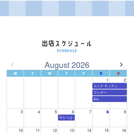
SCHEDULE
August 2026
M
T
W
T
F
S
S
1
2
ルミナ キッチン
マンギー
8oz
3
4
5
6
7
8
9
牛かうばっか
10
11
12
13
14
15
16